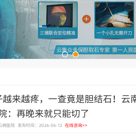
子越来越疼，一查竟是胆结石！云
院：再晚来就只能切了
医院 发布时间：2026-06-12
在线咨询>>