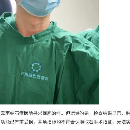
来云南结石病医院寻求保胆治疗。但遗憾的是，检查结果显示，
，功能已严重受损，各项指标均不符合保胆取石手术指征，无法