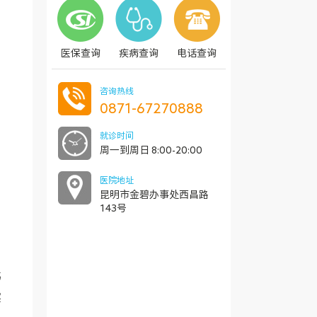
医保查询
疾病查询
电话查询
咨询热线
0871-67270888
就诊时间
周一到周日 8:00-20:00
医院地址
昆明市金碧办事处西昌路
143号
韩
实