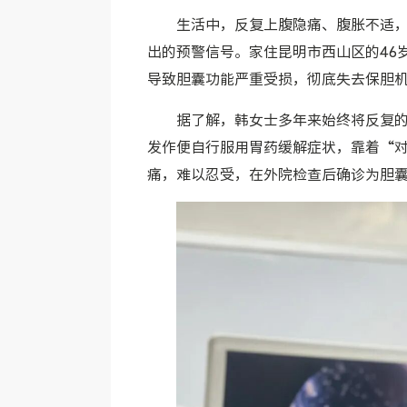
生活中，反复上腹隐痛、腹胀不适
出的预警信号。家住昆明市西山区的46
导致胆囊功能严重受损，彻底失去保胆
据了解，韩女士多年来始终将反复
发作便自行服用胃药缓解症状，靠着“
痛，难以忍受，在外院检查后确诊为胆