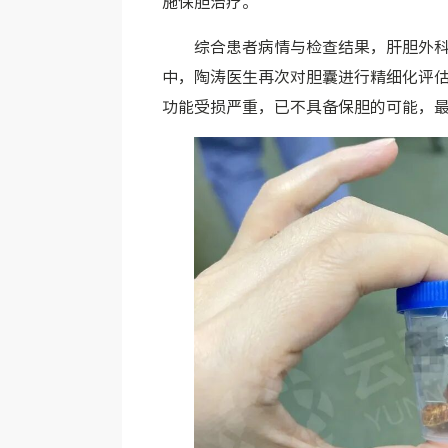
施保胆治疗。
综合患者病情与检查结果，肝胆外
中，陶涛医生再次对胆囊进行精细化评
功能受损严重，已不具备保胆的可能，