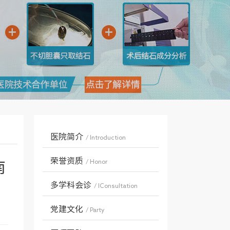
医院简介
/ Introduction
荣誉资质
/ Honor
南
多学科会诊
/ IConsultation
党建文化
/ Party