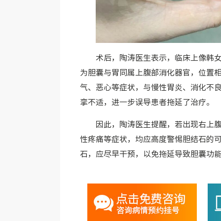
术后，陶涛医生表示，临床上像韩
为胆囊与胃同属上腹部消化器官，位置
气、恶心等症状，与慢性胃炎、消化不
挛不适，进一步误导患者拖延了治疗。
因此，陶涛医生提醒，若出现右上
性疼痛等症状，均应高度警惕胆结石的
石，应尽早干预，以免拖延导致胆囊功