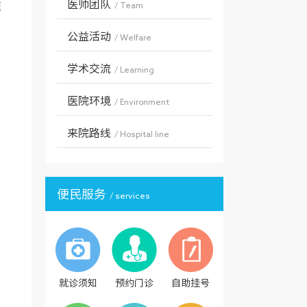
医师团队
速
/ Team
公益活动
/ Welfare
学术交流
/ Learning
医院环境
/ Environment
来院路线
/ Hospital line
便民服务
/ services
就诊须知
预约门诊
自助挂号