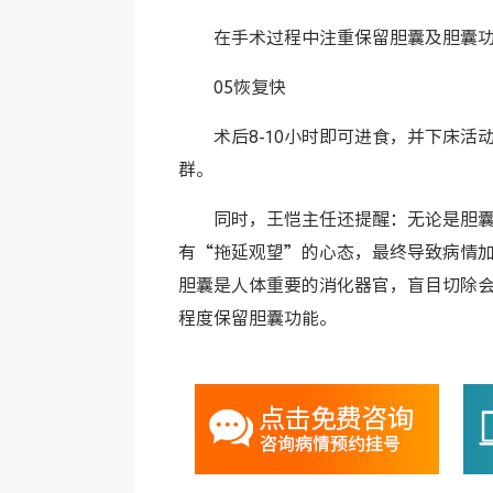
在手术过程中注重保留胆囊及胆囊
05恢复快
术后8-10小时即可进食，并下床
群。
同时，王恺主任还提醒：无论是胆
有“拖延观望”的心态，最终导致病情
胆囊是人体重要的消化器官，盲目切除
程度保留胆囊功能。