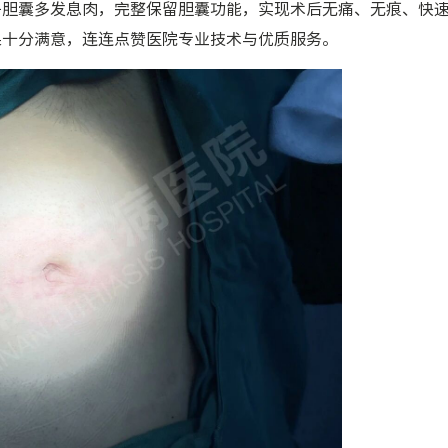
净胆囊多发息肉，完整保留胆囊功能，实现
术后无痛、无痕、快
果十分满意，连连点赞医院专业技术与优质服务。