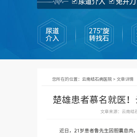
您所在的位置：
云南结石病医院
> 文章详情
楚雄患者慕名就医！
文章来源：云南结石病
近日，21岁患者鲁先生因胆囊息肉