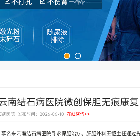
云南结石病医院微创保胆无痕康复
医院 发布时间：2026-06-10
在线咨询>>
，慕名来云南结石病医院寻求保胆治疗。肝胆外科王恺主任通过