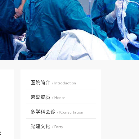
医院简介
/ Introduction
荣誉资质
/ Honor
多学科会诊
/ IConsultation
党建文化
/ Party
先