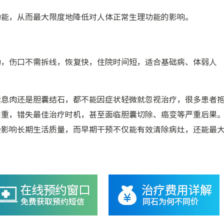
功能，从而最大限度地降低对人体正常生理功能的影响。
活动，伤口不需拆线，恢复快，住院时间短，适合基础病、体弱人
囊息肉还是胆囊结石，都不能因症状轻微就忽视治疗，很多患者
加重，错失最佳治疗时机，甚至面临胆囊切除、癌变等严重后果
会影响长期生活质量，而早期干预不仅能有效清除病灶，还能最