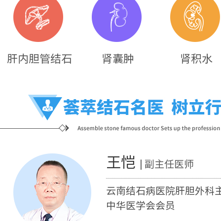
肝内胆管结石
肾囊肿
肾积水
王恺
| 副主任医师
云南结石病医院肝胆外科
中华医学会会员