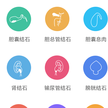
胆囊结石
胆总管结石
胆囊息肉
肾结石
输尿管结石
膀胱结石