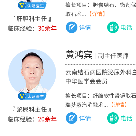
擅长项目：胆囊结石、微创
取石术...
【详情】
详情
电话
黄鸿宾
| 副主任医师
云南结石病医院泌尿外科
中华医学会会员
擅长项目：纤维软性肾镜取
瑞梦蒸汽消融术...
【详情】
详情
电话