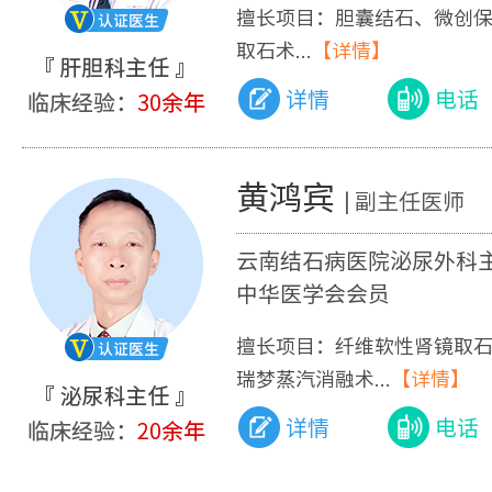
擅长项目：胆囊结石、微创
取石术...
【详情】
详情
电话
黄鸿宾
| 副主任医师
云南结石病医院泌尿外科
中华医学会会员
擅长项目：纤维软性肾镜取
瑞梦蒸汽消融术...
【详情】
详情
电话