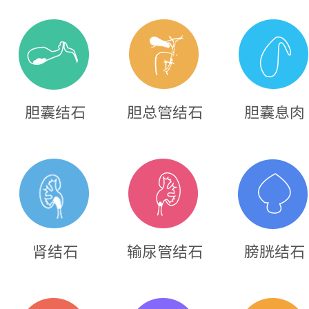
胆囊结石
胆总管结石
胆囊息肉
肾结石
输尿管结石
膀胱结石