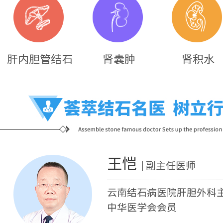
肝内胆管结石
肾囊肿
肾积水
王恺
| 副主任医师
云南结石病医院肝胆外科
中华医学会会员