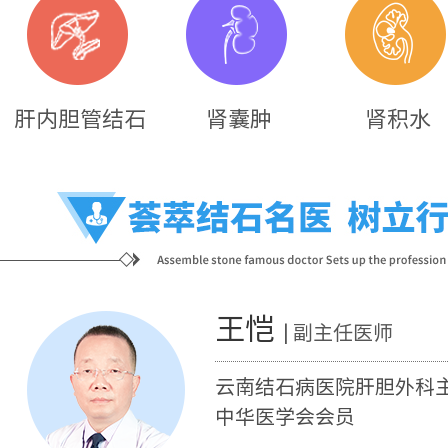
肝内胆管结石
肾囊肿
肾积水
王恺
| 副主任医师
云南结石病医院肝胆外科
中华医学会会员