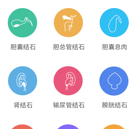
胆囊结石
胆总管结石
胆囊息肉
肾结石
输尿管结石
膀胱结石