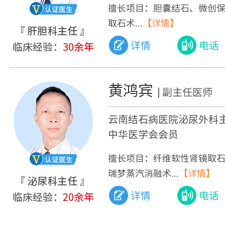
擅长项目：胆囊结石、微创
取石术...
【详情】
详情
电话
黄鸿宾
| 副主任医师
云南结石病医院泌尿外科
中华医学会会员
擅长项目：纤维软性肾镜取
瑞梦蒸汽消融术...
【详情】
详情
电话